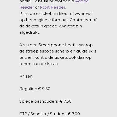
nodig. Gebruik bijvoorbeeld
Adobe
Reader
of
Foxit Reader
.
Print de e-tickets in kleur of zwart/wit
op het originele formaat. Controleer of
de tickets in goede kwaliteit zijn
afgedrukt.
Als u een
Smartphone
heeft, waarop
de streepjescode scherp en duidelijk is
te zien, kunt u de tickets ook daarop
tonen aan de kassa.
Prijzen:
Regulier: € 9,50
Spiegelpashouders: € 7,50
CJP / Scholier / Student: € 7,00