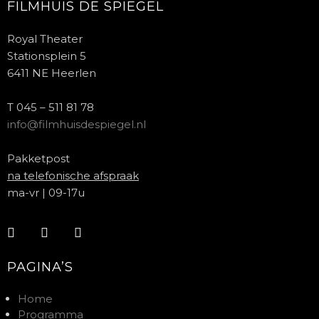
FILMHUIS DE SPIEGEL
Royal Theater
Stationsplein 5
6411 NE Heerlen
T 045 – 511 81 78
info@filmhuisdespiegel.nl
Pakketpost
na telefonische afspraak
ma-vr | 09-17u
PAGINA’S
Home
Programma