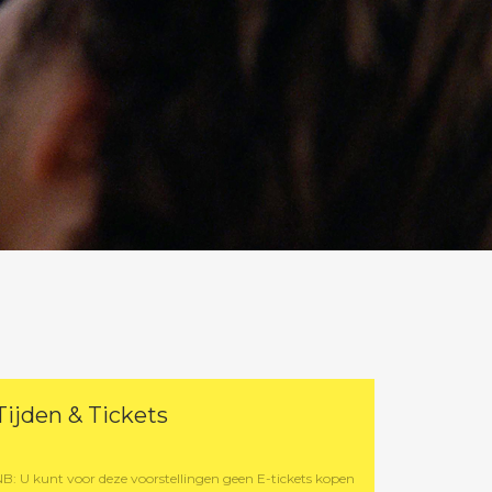
Tijden & Tickets
NB: U kunt voor deze voorstellingen geen E-tickets kopen