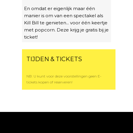
En omdat er eigenlijk maar één
manier is om van een spectakel als
Kill Bill te genieten... voor één keertje
met popcorn. Deze krijg je gratis bij je
ticket!
TIJDEN & TICKETS
NB: U kunt voor deze voorstellingen geen E-
tickets kopen of reserveren!