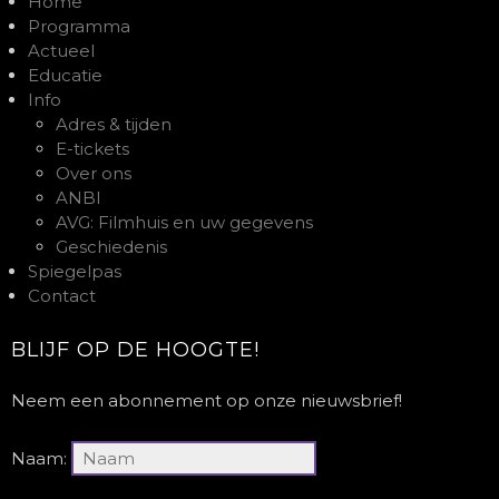
Home
Programma
Actueel
Educatie
Info
Adres & tijden
E-tickets
Over ons
ANBI
AVG: Filmhuis en uw gegevens
Geschiedenis
Spiegelpas
Contact
BLIJF OP DE HOOGTE!
Neem een abonnement op onze nieuwsbrief!
Naam: