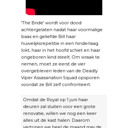
'The Bride' wordt voor dood
achtergelaten nadat haar voormalige
baas en geliefde Bill haar
huwelijksrepetitie in een hinderlaag
lokt, haar in het hoofd schiet en haar
ongeboren kind steelt. Om wraak te
nemen, moet ze eerst de vier
overgebleven leden van de Deadly
Viper Assassination Squad opsporen
voordat ze Bill zelf confronteert.
Omdat de Royal op 1 juni haar
deuren zal sluiten voor een grote
renovatie, willen we nog een keer
alles uit de kast halen. Daarom
vertonen we heel de maand mei de