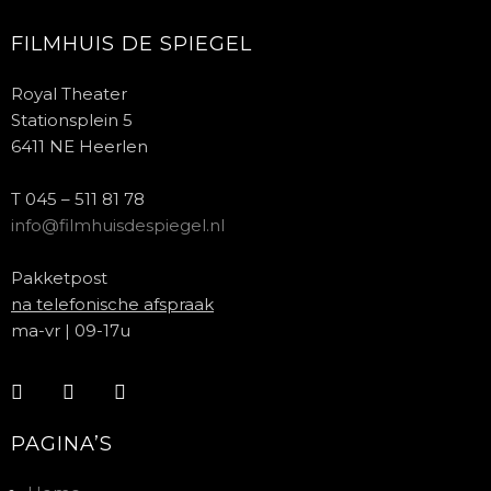
FILMHUIS DE SPIEGEL
Royal Theater
Stationsplein 5
6411 NE Heerlen
T 045 – 511 81 78
info@filmhuisdespiegel.nl
Pakketpost
na telefonische afspraak
ma-vr | 09-17u
PAGINA’S